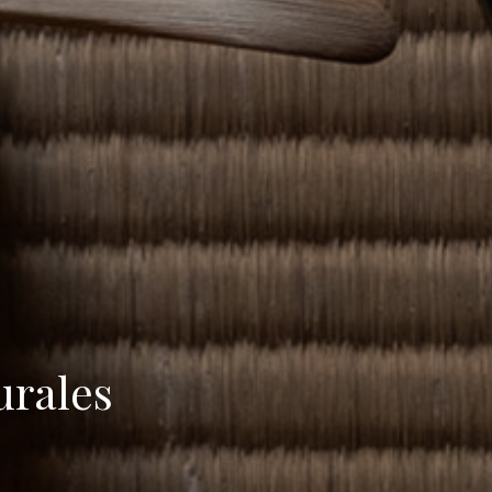
urales