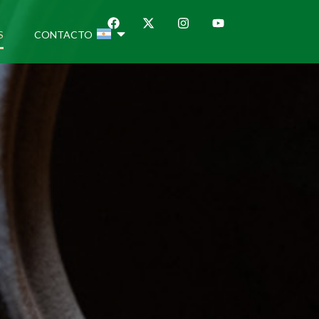
S
CONTACTO